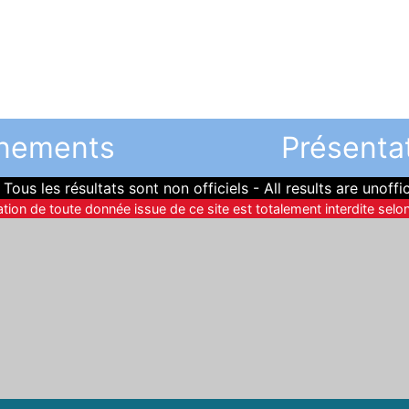
nements
Présenta
Tous les résultats sont non officiels - All results are unoffic
sation de toute donnée issue de ce site est totalement interdite selon 