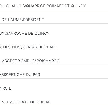
E DU CHALLOIS\QUAPRICE BOIMARGOT QUINCY
CE DE LAUME\PRESIDENT
VAUX\GAVROCHE DE QUINCY
LA DES PINS\QUATAR DE PLAPE
L\L'ARCDETRIOMPHE*BOISMARGO
ARIS\FETICHE DU PAS
MIRO L
U NOE\SOCRATE DE CHIVRE