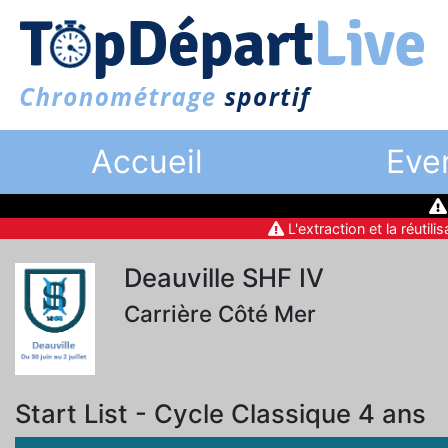
Accueil
Eve
L'extraction et la réutili
Deauville SHF IV
Carrière Côté Mer
Start List - Cycle Classique 4 ans