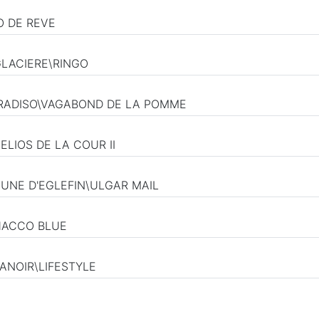
O DE REVE
GLACIERE\RINGO
ARADISO\VAGABOND DE LA POMME
ELIOS DE LA COUR II
A UNE D'EGLEFIN\ULGAR MAIL
HACCO BLUE
MANOIR\LIFESTYLE