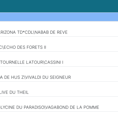
ARIZONA TD*CDL\NABAB DE REVE
RC\ECHO DES FORETS II
RITOURNELLE LATOUR\CASSINI I
A DE HUS Z\VIVALDI DU SEIGNEUR
IVE DU THEIL
\GLYCINE DU PARADISO\VAGABOND DE LA POMME