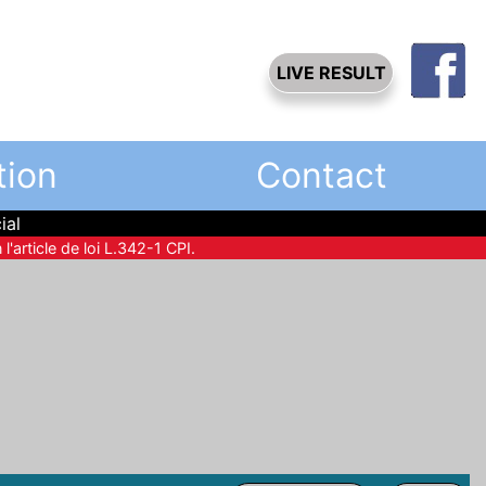
LIVE RESULT
tion
Contact
ial
l'article de loi L.342-1 CPI.