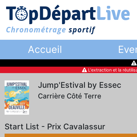
Accueil
Eve
L'extraction et la réutili
Jump'Estival by Essec
Carrière Côté Terre
Start List - Prix Cavalassur