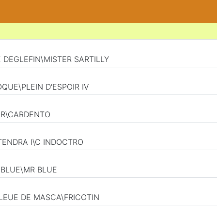
E DEGLEFIN\MISTER SARTILLY
OQUE\PLEIN D'ESPOIR IV
UR\CARDENTO
TENDRA I\C INDOCTRO
 BLUE\MR BLUE
BLEUE DE MASCA\FRICOTIN