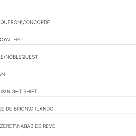
E PIQUERON\CONCORDE
ROYAL FEU
BLE\NOBLEQUEST
AN
SIS\NIGHT SHIFT
EE DE BRION\ORLANDO
AIZERET\NABAB DE REVE