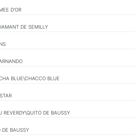
MEE D'OR
DIAMANT DE SEMILLY
ENS
CARNANDO
HA CHA BLUE\CHACCO BLUE
 STAR
 DU REVERDY\QUITO DE BAUSSY
O DE BAUSSY