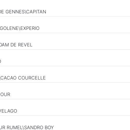
 DE GENNES\CAPITAN
RGOLENE\EXPERIO
IDAM DE REVEL
O
S\CACAO COURCELLE
MOUR
IVELAGO
ZUR RUMEL\SANDRO BOY