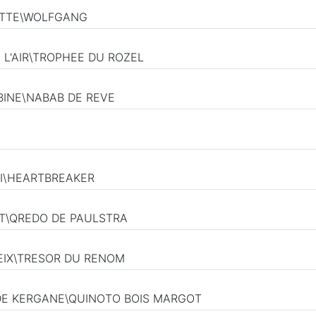
UETTE\WOLFGANG
E L'AIR\TROPHEE DU ROZEL
BINE\NABAB DE REVE
HI\HEARTBREAKER
UT\QREDO DE PAULSTRA
PEIX\TRESOR DU RENOM
N DE KERGANE\QUINOTO BOIS MARGOT