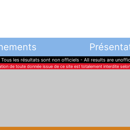
nements
Présenta
Tous les résultats sont non officiels - All results are unoffic
sation de toute donnée issue de ce site est totalement interdite selon 