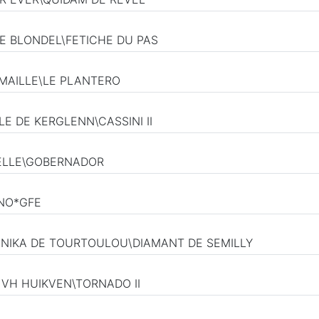
 DE BLONDEL\FETICHE DU PAS
AUMAILLE\LE PLANTERO
E DE KERGLENN\CASSINI II
DELLE\GOBERNADOR
INO*GFE
UNIKA DE TOURTOULOU\DIAMANT DE SEMILLY
 VH HUIKVEN\TORNADO II