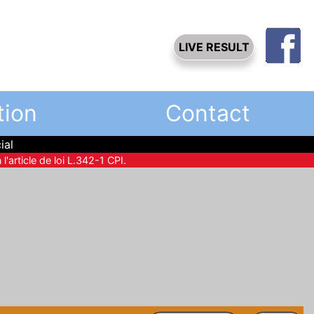
LIVE RESULT
tion
Contact
ial
l'article de loi L.342-1 CPI.