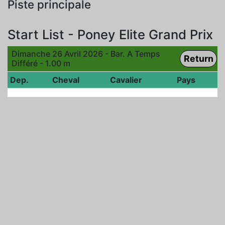
Piste principale
Start List - Poney Elite Grand Prix
Dimanche 26 Avril 2026 - Bar. A Temps
Return
Différé - 1.00 m
Dep.
Cheval
Cavalier
Pays